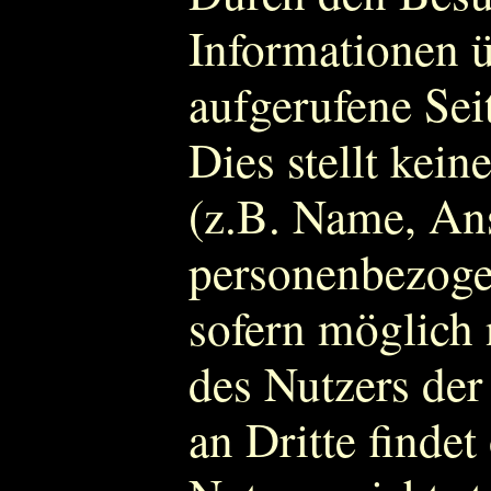
Informationen ü
aufgerufene Sei
Dies stellt ke
(z.B. Name, Ans
personenbezoge
sofern möglich 
des Nutzers der
an Dritte finde