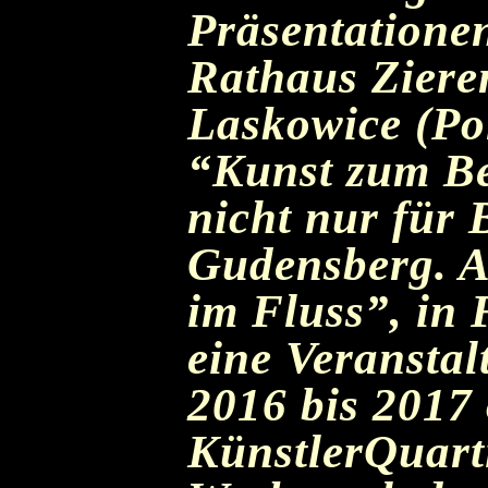
Präsentationen
Rathaus Ziere
Laskowice (Po
“Kunst zum Be
nicht nur für 
Gudensberg. A
im Fluss”, in
eine Veranstalt
2016 bis 2017 
KünstlerQuart