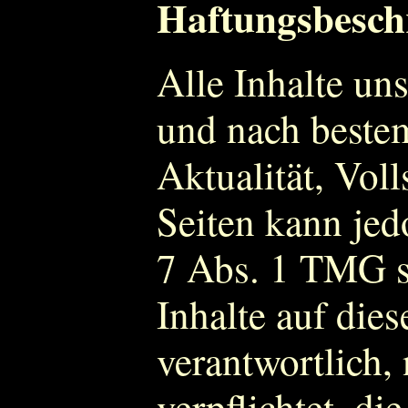
Haftungsbeschr
Alle Inhalte uns
und nach bestem
Aktualität, Voll
Seiten kann je
7 Abs. 1 TMG si
Inhalte auf die
verantwortlich,
verpflichtet, di