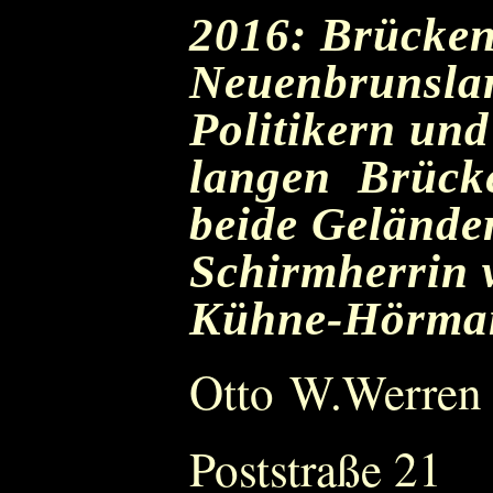
2016: Brücken
Neuenbrunslar
Politikern un
langen Brück
beide Geländer
Schirmherrin w
Kühne-Hörma
Otto W.Werren
Poststraße 21