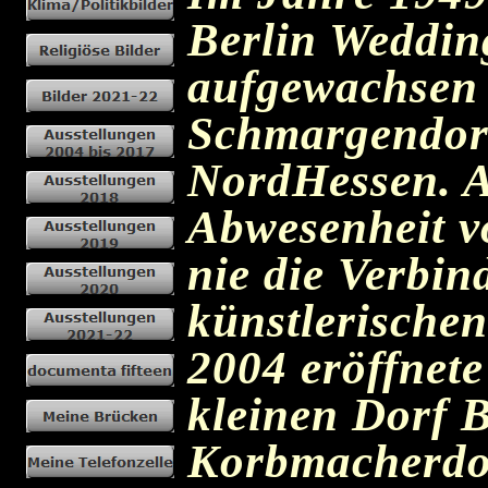
Berlin Weddin
aufgewachsen 
Schmargendor
NordHessen. A
Abwesenheit v
nie die Verbi
künstlerischen
2004 eröffnet
kleinen Dorf B
Korbmacherdorf