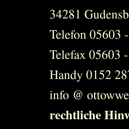
34281 Gudensbe
Telefon 05603 
Telefax 05603 
Handy 0152 28
info @ ottowwe
rechtliche Hin