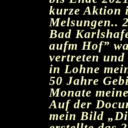
kurze Aktion
Melsungen.. 
Bad Karlshafe
aufm Hof” war
vertreten und
in Lohne mein
50 Jahre Gebi
Monate meine 
Auf der Docum
mein Bild „Di
erstellte das