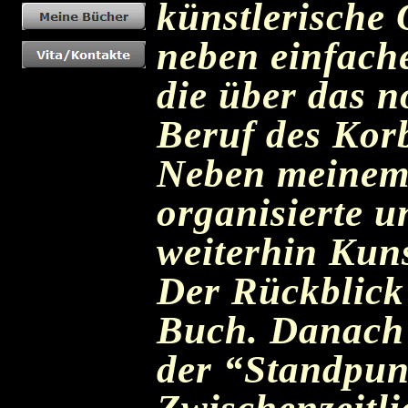
künstlerische
neben einfach
die über das 
Beruf des Kor
Neben meinem 
organisierte u
weiterhin Kun
Der Rückblick
Buch. Danach 
der “Standpun