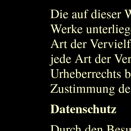
Die auf dieser 
Werke unterlie
Art der Verviel
jede Art der Ve
Urheberrechts b
Zustimmung des
Datenschutz
Durch den Besuc