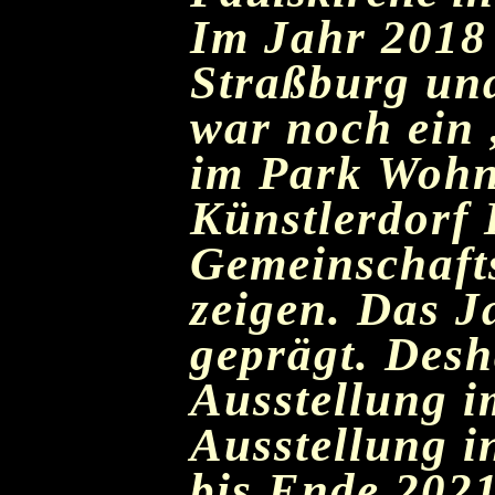
I
m Jahr 2018 
Straßburg und
war noch ein
im Park Wohns
Künstlerdorf 
Gemeinschaft
zeigen. Das J
geprägt. Desh
Ausstellung i
Ausstellung i
bis Ende 2021