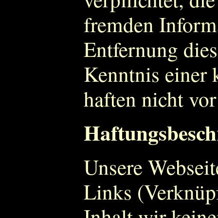
fremden Inform
Entfernung dies
Kenntnis einer 
haften nicht vo
Haftungsbesch
Unsere Webseite
Links (Verknüpf
Inhalt wir kein