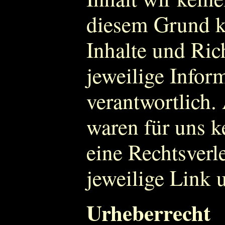
diesem Grund k
Inhalte und Rich
jeweilige Infor
verantwortlich
waren für uns k
eine Rechtsverl
jeweilige Link 
Urheberrecht