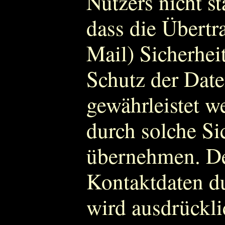
Nutzers nicht st
dass die Übertr
Mail) Sicherhei
Schutz der Date
gewährleistet w
durch solche Si
übernehmen. De
Kontaktdaten d
wird ausdrückli