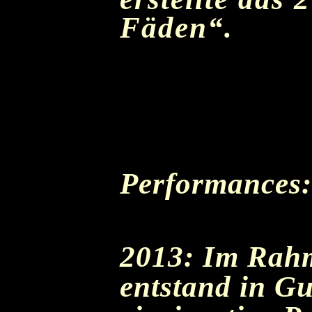
Fäden“.
Performances:
2013: Im Rahm
entstand in G